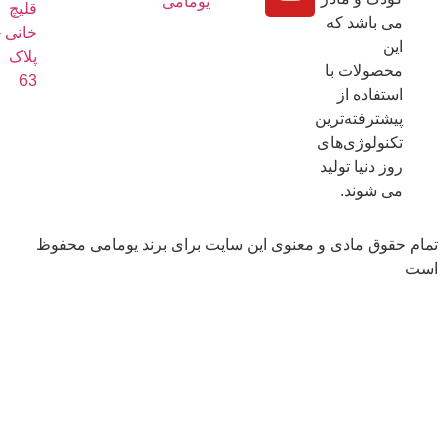
یومامی
قلیچ
ی باشد که
خانی -
ین
پلاک
حصولات با
63
ستفاده از
یشترفته‌ترین
کنولوژی‌های
وز دنیا تولید
ی شوند.
قوق مادی و معنوی این سایت برای برند یومامی محفوظ