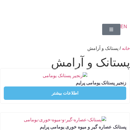
ستانک و آرامش
انک و آرامش
پستانک یومامی پرایم
اطلاعات بیشتر
ک عصاره گیر و میوه خوری یومامی پرایم