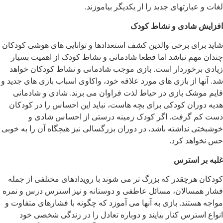
لغات و عبارتهای جدید را از یکدیگر بیاموزند.
افزایش شادی و نشاط کودک
شاید برای برخی والدین کشف استعدادها و توانایی های هوشی کودکان
چندان مهم نباشد اما قطعا شادمانی و نشاط کودک از اهمیت بسیار
زیادی برخوردار است. بازی موجب شادمانی و نشاط کودکان خواهد
شد. آنها از بازی های مورد علاقه خود، واکاوی اسباب بازی های جدید و
قایم موشک بازی در حیاط لذت فراوان می برند. شادی و شادمانی
هدیه دوران کودکی برای بچه هاست، نباید این احساس را در کودکان
دست کم گرفت. اگر کودک زمینه درستی از احساس شادی و
خوشبختی نداشته باشد، در دوران بزرگسالی نیز هیچگاه آن را به خوبی
حس نخواهد کرد.
غلبه بر استرس
کودکان هرچقدر که بزرگ تر می شوند با رویدادهای مختلفی از جمله
فشار همسالان، مسائل عاطفی و دوستانه و نیز استرس درس و نمره
مواجه هستند. بازی به آنها می آموزد که چگونه با فشارهای متفاوت و
انواع استرس کنار بیایند و دوباره تعادل را در زندگی شخصی خود