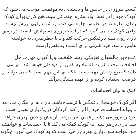
کسب پیروزی در چالش ها و دستیابی به موفقیت موجب می شود که
کودک خود را در نقش یک ستاره اجتماعی ببیند. هیچ کاری برای کودک
به آن اندازه که در نظرش جلوه می کند، ارزشمند یا بی ارزش نیست.
وقتی کودک یاد می گیرد که در استخر روی دستهایش بایستد، در زمین
بازی روی میله بارفیکس حرکت کند و یا با خطرپذیری به خواسته
هایش برسد، خود تقویتی برای اعتماد به نفس اوست.
علاوه بر چالشهای فیزیکی، رشد خلاقیت و یادگیری مهارت حل
اختلاف موجب تقویت اعتماد به نفس در کودکان خواهد شد. آنها می
دانند که نوع چالش مهم نیست بلکه تنها این مهم است که می توانند از
فرصت استفاده کرده و از عهده مشکل برآیند.
کمک به بیان احساسات
اگر کودک خوشحال، غمگین یا ترسیده باشد، بازی به او امکان می دهد
تا بتواند احساسات خود را ابراز کند. کودکان در یک بازی تخیلی خشم
خود را بروز می دهند و همین امر موجب آرامش و حس بهتری خواهد
شد. بازی در هر سنی به کودک کمک می کند تا با احساسات و عواطف
خود مواجه شود. بازی بهترین راهی است که به کودک می آموزد چگونه