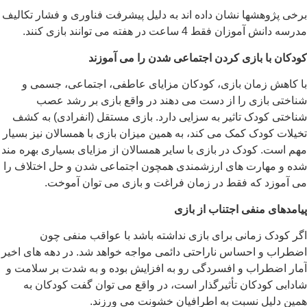
برخی پژوهشها نشان داده اند به دلیل پیشرفت فناوری و فشار تکالیف
مدرسه دانش آموزان فقط 4 ساعت در هفته می توانند بازی کنند.
کودکان با بازی کردن اجتماعی شدن را می آموزند
با کاهش زمان بازی، کودکان مزایای عاطفی، اجتماعی، جسمی و
شناختی بازی را از دست می دهند در واقع بازی بر رشد عصب
شناختی کودک تاثیر به سزایی دارد. بازی مستقل (انفرادی) به کشف
تخیلات کودک کمک می کند، به همین میزان بازی با همسالان نیز بسیار
مهم است. کودک در بازی با سایر همسالان از مزایای بسیاری بهره مند
شده و مهارت های ارزشمندی همچون اجتماعی شدن و حل اختلاف را
می آموزد که فقط در زمان فراغت و بازی می توان آموخت.
پیامدهای منفی اجتناب از بازی
اگر کودک زمانی برای بازی نداشته باشد با عواقب منفی چون
اضطراب و احساس ناراحتی دائمی مواجه خواهد شد. در دهه های اخیر
آمار اضطراب و افسردگی رو به افزایش بوده و به شدت بر سلامت و
شادابی کودکان تأثیرگذار است، در واقع می توان گفت کودکان به
همین دلیل نسبت به اطرافیان خشونت می ورزند.