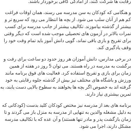
رقابت ها شرکت کنند، از آمادگی کافی برخوردار باشند.
و هنگامی که کودکان به سن مدرسه می رسند، همان اوقات فراغت
کم هم از آنان سلب می شود. از بچه ها انتظار می رود که سریع تر و
بیشتر از گذشته بیاموزند. تکالیف بیشتر از جانب مدرسه برای کسب
نمرات بالاتر در آزمون های تحصیلی موجب شده است که دیگر وقتی
برای تفریح و بازی باقی نماند، گویی دانش آموز باید تمام وقت خود را
وقف یادگیری کند.
در برخی مدارس، دانش آموزان هر روز حدود دو ساعت برای رفت و
برگشت به مدرسه در راه هستند. می توان 5 روز در هفته از همین
زمان برای بازی و تفریح استفاده کرد. فعالیت های فوق برنامه مانند
ورزش و باشگاه های مختلف نیز بیش از گذشته جلوه رقابتی به خود
گرفته اند به خصوص اگر بچه ها بخواهند به سطوح بالایی دست یابند، به
تمرین بیشتری نیاز دارند.
برنامه های بعد از مدرسه نیز مختص کودکان کلید بدست (کودکانی که
به دلیل مشغله والدین به تنهایی از مدرسه به منزل باز می گردند و تا
زمان بازگشت پدر و مادر تنها هستند) و آن عده که با تکالیف مدرسه
مشکل دارند، اجرا می شود.