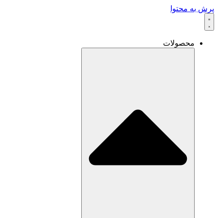
پرش به محتوا
محصولات