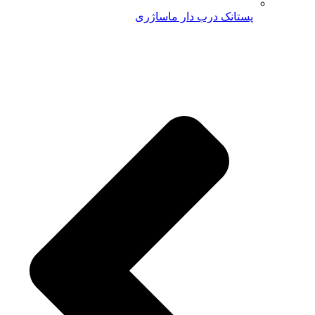
پستانک درب دار ماساژری