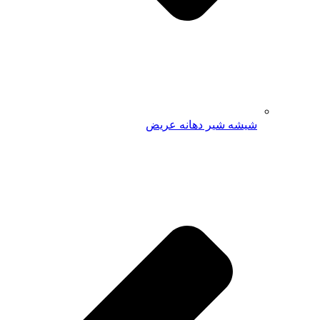
شیشه شیر دهانه عریض