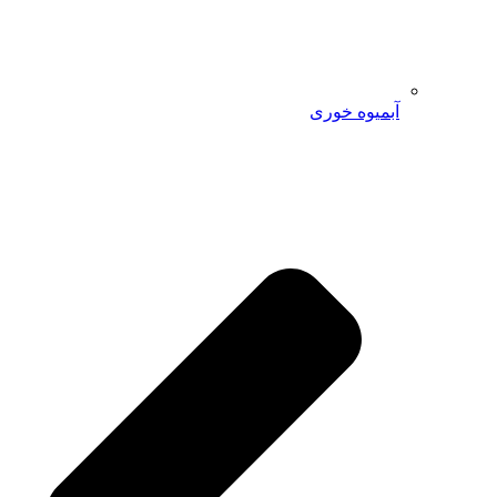
آبمیوه خوری