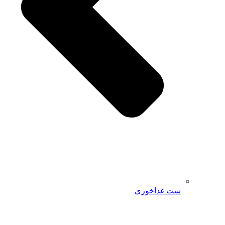
ست غذاخوری