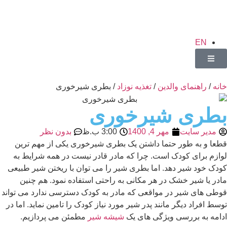
EN
خانه
/
راهنمای والدین
/
تغذیه نوزاد
/ بطری شیرخوری
بطری شیرخوری
مدیر سایت
مهر 4, 1400
3:00 ب.ظ
بدون نظر
قطعا و به طور حتما داشتن یک بطری شیرخوری یکی از مهم ترین
لوازم برای کودک است. چرا که مادر قادر نیست در همه شرایط به
کودک خود شیر دهد. اما بطری شیر را می توان با ریختن شیر طبیعی
مادر یا شیر خشک در هر مکانی به راحتی استفاده نمود. هم چنین
قوطی های شیر در مواقعی که مادر به کودک دسترسی ندارد می تواند
توسط افراد دیگر مانند پدر شیر مورد نیاز کودک را تامین نماید. اما در
ادامه به بررسی ویژگی های یک
شیشه شیر
مطمئن می پردازیم.