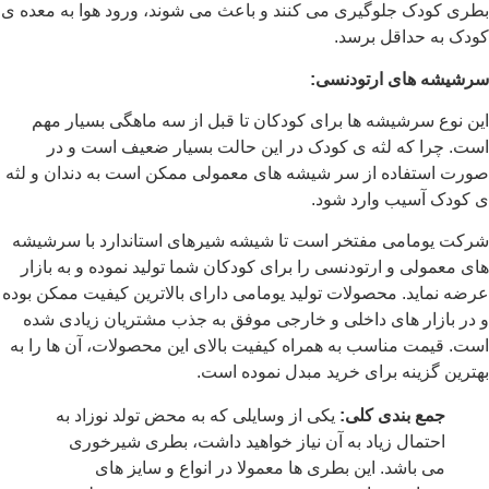
بطری کودک جلوگیری می کنند و باعث می شوند، ورود هوا به معده ی
کودک به حداقل برسد.
سرشیشه های ارتودنسی:
این نوع سرشیشه ها برای کودکان تا قبل از سه ماهگی بسیار مهم
است. چرا که لثه ی کودک در این حالت بسیار ضعیف است و در
صورت استفاده از سر شیشه های معمولی ممکن است به دندان و لثه
ی کودک آسیب وارد شود.
شرکت یومامی مفتخر است تا شیشه شیرهای استاندارد با سرشیشه
های معمولی و ارتودنسی را برای کودکان شما تولید نموده و به بازار
عرضه نماید. محصولات تولید یومامی دارای بالاترین کیفیت ممکن بوده
و در بازار های داخلی و خارجی موفق به جذب مشتریان زیادی شده
است. قیمت مناسب به همراه کیفیت بالای این محصولات، آن ها را به
بهترین گزینه برای خرید مبدل نموده است.
جمع بندی کلی:
یکی از وسایلی که به محض تولد نوزاد به
احتمال زیاد به آن نیاز خواهید داشت، بطری شیرخوری
می باشد. این بطری ها معمولا در انواع و سایز های