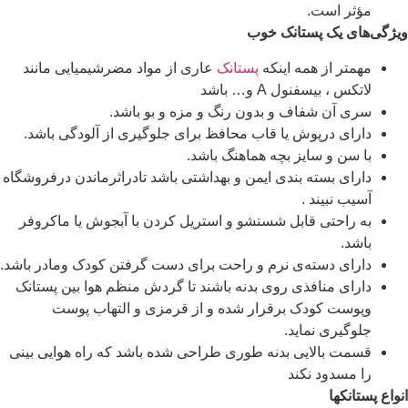
مؤثر است.
ویژگی‌های یک پستانک خوب
مهمتر از همه اینکه
پستانک
عاری از مواد مضرشیمیایی مانند
لاتکس ، بیسفنول A و… باشد
سری آن شفاف و بدون رنگ و مزه و بو باشد.
دارای درپوش یا قاب محافظ برای جلوگیری از آلودگی باشد.
با سن و سایز بچه هماهنگ باشد.
دارای بسته بندی ایمن و بهداشتی باشد تادراثرماندن درفروشگاه
آسیب نبیند .
به راحتی قابل شستشو و استریل کردن با آبجوش یا ماکروفر
باشد.
دارای دسته‌ی نرم و راحت برای دست گرفتن کودک ومادر باشد.
دارای منافذی روی بدنه باشند تا گردش منظم هوا بین پستانک
وپوست کودک برقرار شده و از قرمزی و التهاب پوست
جلوگیری نماید.
قسمت بالایی بدنه طوری طراحی شده باشد که راه هوایی بینی
را مسدود نکند
انواع پستانکها