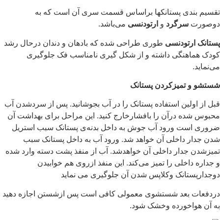
تقسیم بندی پستانکها براساس قسمت سری آن است که به
دوصورت
سرگرد
و
ارتودنسی
می‌باشد.
پستانک ارتودنسی
طوری طراحی شده که بادهان و دندان درحال رشد
کودک هماهنگی داشته و از شکل گیری نامناسب فک جلوگیری
می‌نماید.
شستشو و تمیزکردن پستانک
قبل از اولین استفاده پستانک را در آب بجوشانید. پس از سردشدن آب
محبوس شده درآن را بافشارخارج کنید. این مراحل برای بهداشت آن
ضروری است ورود آب جوش به داخل بدنه‌ی پستانک سبب استریل
شدن جدار داخلی آن خواهد شد. ورود آب به داخل پستانک سبب
تمیزشدن جدار داخلی آن خواهدشد. آب از منفذ پشت دسته وارد شده
و جداره داخلی را تمیز می‌کند. این منفذ ازروی هم خوابیدن
دوجدارپستانک وکلاپس شدن آن جلوگیری می نماید
دردفعات بعد شستشوی معمولی کافی است پس ازشستن اجازه دهید
به آن هواخورده وخشک شود.