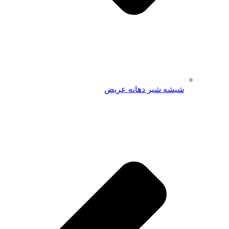
شیشه شیر دهانه عریض