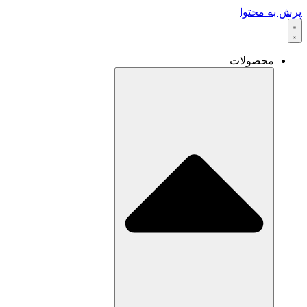
پرش به محتوا
محصولات