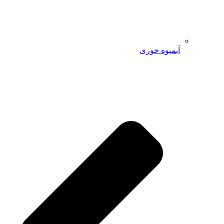
آبمیوه خوری