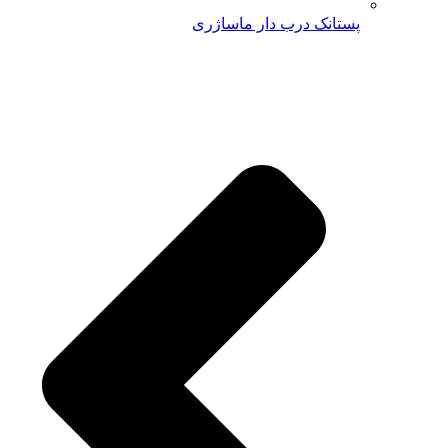
پستانک درب دار ماساژری