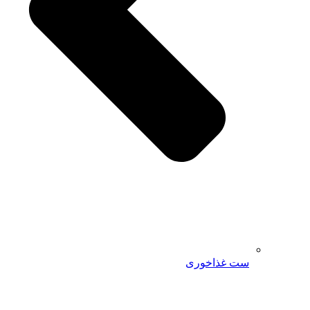
ست غذاخوری