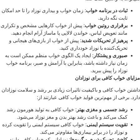
ثبات در برنامه خواب
: زمان خواب و بیداری نوزاد را تا حد امکان
ثابت نگه دارید.
برقراری روتین خواب
: پیش از خواب کارهایی مشخص و تکراری
مانند تعویض لباس، خواندن لالایی یا ماساژ آرام انجام دهید.
پرهیز از تحریکات شدید
: پیش از خواب از بازی‌های هیجانی و
تحریک‌کننده با نوزاد خودداری کنید.
صبوری و پشتکار
: ایجاد یک الگوی خواب منظم ممکن است به
زمان نیاز داشته باشد، بنابراین با آرامش و صبر، برنامه خواب
نوزاد را پیش ببرید.
مزایای خواب کافی برای نوزادان
داشتن خواب کافی و باکیفیت تاثیرات زیادی بر رشد و سلامت نوزادان
دارد. برخی از مهم‌ترین فواید خواب کافی عبارتند از:
رشد جسمی و مغزی بهتر
: خواب کافی به تولید هورمون رشد
کمک می‌کند و باعث رشد بهتر بدن و مغز نوزاد می‌شود.
تقویت سیستم ایمنی
: خواب کافی سیستم ایمنی را تقویت کرده
و نوزاد را در برابر بیماری‌ها مقاوم‌تر می‌کند.
کاهش تحریک‌پذیری و گریه‌ها
: نوزادانی که خواب کافی دارند،