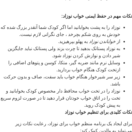
نکات مهم در حفظ ایمنی خواب نوزاد
:
نوزاد را به پشت بخوابانید اما اگر کودک شما آنقدر بزرگ شده که
خودش به روی شکم بچرخد ، جای نگرانی لازم نیست.
از
خواباندن نوزاد
به پهلو بپرهیزید.
به نوزاد پستانک بدهید تا چرت بزند ولی پستانک نباید جایگزین
شیر دادن و نوازش کردن نوزاد شود.
وسایل نرم مانند ضربه گیر، متکا، کوسن و پتوهای اضافی را
ازتخت کودک هنگام خواب بردارید.
زیر سر شیرخوار هنگام خواب باید سفت، صاف و بدون حرکت
باشد.
نوزاد را در تخت خواب محافظ دار مخصوص کودک بخوابانید و
تخت را در اتاق خواب خودتان قرار دهید تا در صورت لزوم سریع
به پیش کودک روید.
نکات کلیدی برای تنظیم خواب نوزاد
برای ایجاد یک برنامه منظم خواب برای نوزاد، رعایت نکات زیر
می‌تواند به والدین کمک کند: