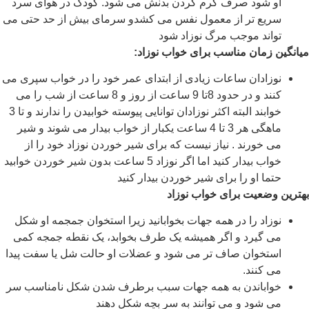
او شود صرف گرم کردن بدنش می شود. کودک در هوای سرد
سریع تر از معمول نفس می کشدو سرمای بیش از حد حتی می
تواند موجب مرگ نوزاد شود
میانگین زمان مناسب برای خواب نوزاد
:
نوزادان ساعات زیادی از ابتدای عمر خود را در خواب سپری می
کنند و در حدود 8تا 9 ساعت از روز و 8 ساعت از شب را می
خوابند البته اکثر نوزادان توانایی پیوسته خوابیدن را ندارند و تا 3
ماهگی هر 3 تا 4 ساعت یکبار از خواب بیدار می شوند و شیر
می خورند . نیاز نیست که برای شیر خوردن نوزاد خود را از
خواب بیدار کنید اما اگر نوزاد 5 ساعت بدون شیر خوردن خوابید
حتما او را برای شیر خوردن بیدار کنید
بهترین وضعیت برای خواب نوزاد
نوزاد را در همه جهات بخوابانید زیرا استخوان جمجمه او شکل
می گیرد و اگر همیشه یک طرف بخوابد، یک نقطه جمجه کمی
استخوان صاف تر می شود و عضلات او حالت شل یا سفت پیدا
می کنند.
خواباندن به همه جهات سبب برطرف شدن شکل نامناسب سر
می شود و می توانند به سر بچه شکل دهند