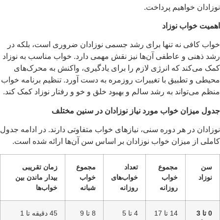
نوزادان خواهیم پرداخت.
اهمیت خواب نوزاد
خواب کافی نه تنها برای رشد جسمی نوزادان ضروری است، بلکه در
رشد ذهنی و عاطفی آن‌ها نیز نقش مهمی دارد. خواب مناسب به نوزاد
کمک می‌کند که انرژی لازم را برای یادگیری، واکنش به محرک‌های
محیطی و تطبیق با تغییرات روزمره به دست آورد. تنظیم برنامه خواب
منظم می‌تواند به رشد سالم و بهبود خلق و خو و رفتار نوزاد کمک کند.
جدول میزان خواب مورد نیاز نوزادان در سنین مختلف
نوزادان در هر دوره سنی، نیازهای خواب متفاوتی دارند. در ادامه جدول
کاملی از میزان خواب نوزادان بر اساس سن آن‌ها ارائه شده است.
سن
مجموع
تعداد
مجموع
زمان تقریبی
نوزاد
خواب
خواب‌های
خواب
بیدار ماندن بین
روزانه
روزانه
شبانه
خواب‌ها
0 تا 3
14 تا 17
4 تا 5
8 تا 9
45 دقیقه تا 1