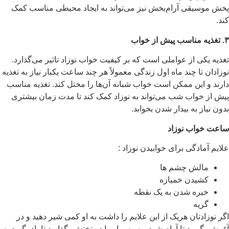
پخش موسیقی آرام‌بخش نیز می‌تواند به ایجاد محیطی مناسب کمک
کند.
۳
. تغذیه مناسب پیش از خواب
تغذیه یکی از عواملی است که بر کیفیت خواب نوزاد تاثیر می‌گذارد.
نوزادان تا چند ماه اول زندگی معمولاً هر چند ساعت یکبار نیاز به تغذیه
دارند و این ممکن است خواب شبانه آن‌ها را مختل کند. تغذیه مناسب
پیش از خواب شب می‌تواند به نوزاد کمک کند تا مدت زمان بیشتری
بدون نیاز به بیدار شدن بخوابد.
ساعت خواب نوزاد
علایم آمادگی برای خوابیدن نوزاد :
مالش چشم ها
کشیدن خمیازه
خیره شدن به یک نقطه
گریه
اگر نوزادتان هریک از این علایم را داشت به او کمی شیر دهید و در
آغوش بگیرید تا آرام شود و سپس او را در تختش بگذارید تا یاد بگیرد به