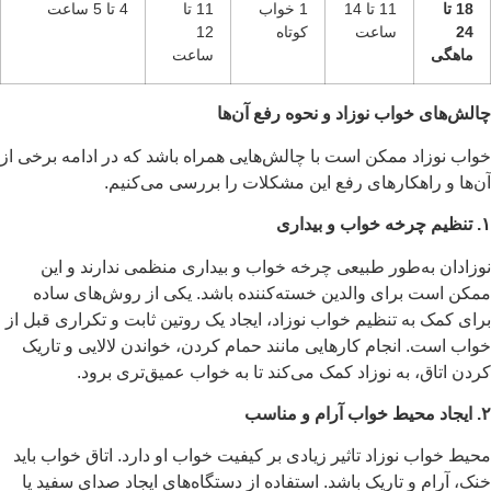
18 تا
11 تا 14
1 خواب
11 تا
4 تا 5 ساعت
24
ساعت
کوتاه
12
ماهگی
ساعت
چالش‌های خواب نوزاد و نحوه رفع آن‌ها
خواب نوزاد ممکن است با چالش‌هایی همراه باشد که در ادامه برخی از
آن‌ها و راهکارهای رفع این مشکلات را بررسی می‌کنیم.
۱
. تنظیم چرخه خواب و بیداری
نوزادان به‌طور طبیعی چرخه خواب و بیداری منظمی ندارند و این
ممکن است برای والدین خسته‌کننده باشد. یکی از روش‌های ساده
برای کمک به تنظیم خواب نوزاد، ایجاد یک روتین ثابت و تکراری قبل از
خواب است. انجام کارهایی مانند حمام کردن، خواندن لالایی و تاریک
کردن اتاق، به نوزاد کمک می‌کند تا به خواب عمیق‌تری برود.
۲
. ایجاد محیط خواب آرام و مناسب
محیط خواب نوزاد تاثیر زیادی بر کیفیت خواب او دارد. اتاق خواب باید
خنک، آرام و تاریک باشد. استفاده از دستگاه‌های ایجاد صدای سفید یا