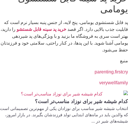
یومامی
پد قابل شستشوی یومامی، پنج لایه، از جنس پنبه بسیار نرم است که
قابلیت جذب بالایی دارد. اگر قصد
خرید پد سینه قابل شستشو
را دارید،
بهتر است سری به فروشگاه ما بزنید و با ویژگی‌های پد شیردهی
یومامی آشنا شوید. با این پدها، در کنار راحتی، سلامتی خود و فرزندتان
حفظ می‌شود.
منبع
parenting.firstcry
verywellfamily
کدام شیشه شیر برای نوزاد مناسب‌تر است؟
انتخاب شیشه شیر مناسب برای نوزادان یکی از مهم‌ترین تصمیماتی است
که والدین باید در ماه‌های ابتدایی تولد فرزندشان بگیرند. در بازار امروز،
شیشه‌های شیر در ...