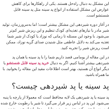
این مشکل به دنبال راه‌حل هستند. یکی از راهکارها برای کاهش
عوارض این مشکل استفاده از انواع پد سینه مثل پد سینه قابل
شستشو است.
در آغاز دوره شیردهی این مشکل بیشتر است؛ اما به‌مرورزمان، تولید
شیر مادر با نیازهای تغذیه‌ای کودک تنظیم و این ریزش شیر کم‌تر
می‌شود. با وجود این مسئله تا زمانی که نوزاد یا کودک از شیر شما
تغذیه می‌کند به دلایل عاطفی مثل شنیدن صدای گریه نوزاد، ممکن
است ریزش شیر را تجربه کنید.
در این مقاله از یومامی قصد داریم شما را با پد سینه یا همان پد
شیردهی بیشتر آشنا کنیم. اگر به دنبال
خرید پد سینه قابل شستشو
یا
دیگر انواع آن هستید، بهتر است اطلاعات مفید این مقاله را بخوانید. با
ما همراه باشید.
پد سینه یا پد شیردهی چیست؟
پد سینه یا پد شیردهی یک لایه محافظ است که معمولا از پارچه یا پنبه
می‌شود. این پد در لباس زیر قرار می‌گیرد تا شیر یا رطوبت خارج شده
از سینه را جذب کند. جذب شیر توسط این پدها مانع از خیس شدن