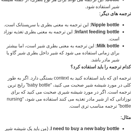
شیر استفاده شود.
ترجمه های دیگر:
Nipple bottle:
این ترجمه به معنی بطری با سرپستانک است.
Infant feeding bottle:
این ترجمه به معنی بطری تغذیه نوزاد
است.
Milk bottle:
این ترجمه به معنی بطری شیر است، اما بیشتر
برای زمانی استفاده می شود که شیر داخل بطری شیر گاو یا
شیر مادر باشد.
کدام ترجمه را باید استفاده کرد؟
ترجمه ای که باید استفاده کنید به context بستگی دارد. اگر به طور
کلی در مورد شیشه شیر صحبت می کنید، “baby bottle” رایج ترین
ترجمه است. اگر در مورد شیشه شیری صحبت می کنید که برای
نوزادانی که از شیر مادر تغذیه می کنند استفاده می شود، “nursing
bottle” ترجمه مناسب تری است.
مثال:
I need to buy a new baby bottle.
(من باید یک شیشه شیر