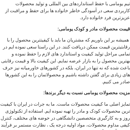
تیم یومامی با حفظ استانداردهای بین المللی و تولید محصولات
کاربردی سعی در آسودگی خاطر خانواده ها برای حفظ و مراقبت از
عزیزترین فرد خانواده دارد.
قیمت محصولات مادر و کودک یومامی:
همیشه بر این باوریم که مشتریان ما باید با کیفیت­ترین محصول را با
رقابتی­ترین قیمت ممکن دریافت کنند. در این راستا سعی نموده ایم در
تمامی مراحل تولید کیفیت و استاندارد های لازم را حفظ نموده و
بهترین محصول را به بازار عرضه نمایم. این کیفیت بالا و قیمت رقابتی
باعث شده که نه تنها در ایران، بلکه در کشورهای خاورمیانه نیز حرف
های زیادی برای گفتن داشته باشیم و محصولاتمان را به این کشورها
صادر می کنیم.
مزیت محصولات یومامی نسبت به دیگر برندها:
تمایز اصلی ما کیفیت محصولات ماست. ما به جرات در ایران با کیفیت
ترین محصولات کودک و مادر را تهیه نموده ایم. استفاده از تکنولوژی
روز و به کارگیری متخصصین دانشگاهی در حوضه های مختلف، کنترل
کیفی مداوم محصولات، مواد اولیه درجه یک ، نظارت مستمر بر فرآیند