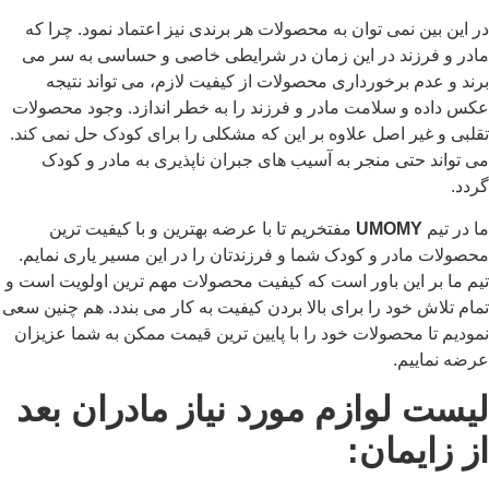
در این بین نمی توان به محصولات هر برندی نیز اعتماد نمود. چرا که
مادر و فرزند در این زمان در شرایطی خاصی و حساسی به سر می
برند و عدم برخورداری محصولات از کیفیت لازم، می تواند نتیجه
عکس داده و سلامت مادر و فرزند را به خطر اندازد. وجود محصولات
تقلبی و غیر اصل علاوه بر این که مشکلی را برای کودک حل نمی کند.
می تواند حتی منجر به آسیب های جبران ناپذیری به مادر و کودک
گردد.
ما در تیم
UMOMY
مفتخریم تا با عرضه بهترین و با کیفیت ترین
محصولات مادر و کودک شما و فرزندتان را در این مسیر یاری نمایم.
تیم ما بر این باور است که کیفیت محصولات مهم ترین اولویت است و
تمام تلاش خود را برای بالا بردن کیفیت به کار می بندد. هم چنین سعی
نمودیم تا محصولات خود را با پایین ترین قیمت ممکن به شما عزیزان
عرضه نماییم.
لیست لوازم مورد نیاز مادران بعد
از زایمان: