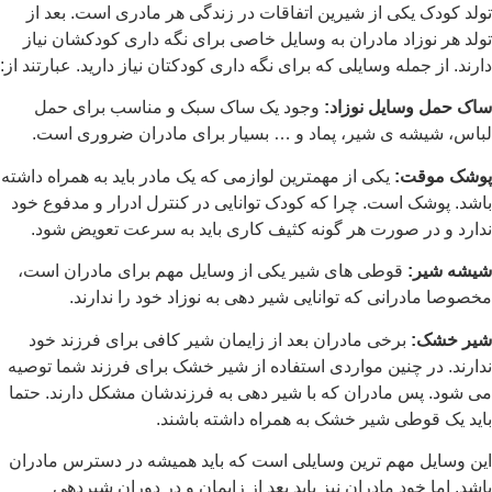
تولد کودک یکی از شیرین اتفاقات در زندگی هر مادری است. بعد از
تولد هر نوزاد مادران به وسایل خاصی برای نگه داری کودکشان نیاز
دارند. از جمله وسایلی که برای نگه داری کودکتان نیاز دارید. عبارتند از:
ساک حمل وسایل نوزاد:
وجود یک ساک سبک و مناسب برای حمل
لباس، شیشه ی شیر، پماد و … بسیار برای مادران ضروری است.
پوشک موقت:
یکی از مهمترین لوازمی که یک مادر باید به همراه داشته
باشد. پوشک است. چرا که کودک توانایی در کنترل ادرار و مدفوع خود
ندارد و در صورت هر گونه کثیف کاری باید به سرعت تعویض شود.
شیشه شیر:
قوطی های شیر یکی از وسایل مهم برای مادران است،
مخصوصا مادرانی که توانایی شیر دهی به نوزاد خود را ندارند.
شیر خشک:
برخی مادران بعد از زایمان شیر کافی برای فرزند خود
ندارند. در چنین مواردی استفاده از شیر خشک برای فرزند شما توصیه
می شود. پس مادران که با شیر دهی به فرزندشان مشکل دارند. حتما
باید یک قوطی شیر خشک به همراه داشته باشند.
این وسایل مهم ترین وسایلی است که باید همیشه در دسترس مادران
باشد. اما خود مادران نیز باید بعد از زایمان و در دوران شیردهی