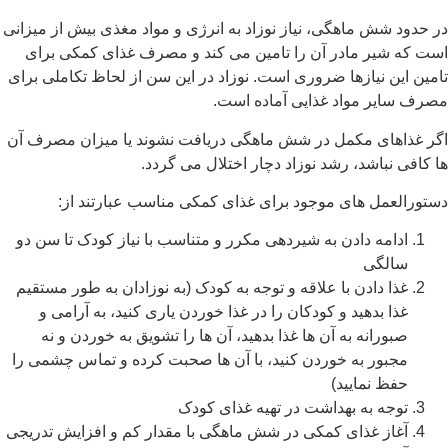
در حدود شش ماهگی، نیاز نوزاد به انرژی و مواد مغذی بیش از میزانی
است که شیر مادر آن را تامین می کند و مصرف غذای کمکی برای
تامین این نیازها ضروری است. نوزاد در این سن از لحاظ تکاملی برای
مصرف سایر مواد غذایی آماده است.
اگر غذاهای مکمل در شش ماهگی دریافت نشوند یا میزان مصرف آن
ها کافی نباشد، رشد نوزاد دچار اختلال می گردد.
دستورالعمل های موجود برای غذای کمکی مناسب عبارتند از:
ادامه دادن به شیردهی مکرر و متناسب با نیاز کودک تا سن دو
سالگی
غذا دادن با علاقه و توجه به کودک (به نوزادان به طور مستقیم
غذا بدهید و کودکان را در غذا خوردن یاری کنید، به آرامی و
صبورانه به آن ها غذا بدهید، آن ها را تشویق به خوردن و نه
مجبور به خوردن کنید، با آن ها صحبت کرده و تماس چشمی را
حفظ نمایید)
توجه به بهداشت در تهیه غذای کودک
آغاز غذای کمکی در شش ماهگی با مقدار کم و افزایش تدریجی