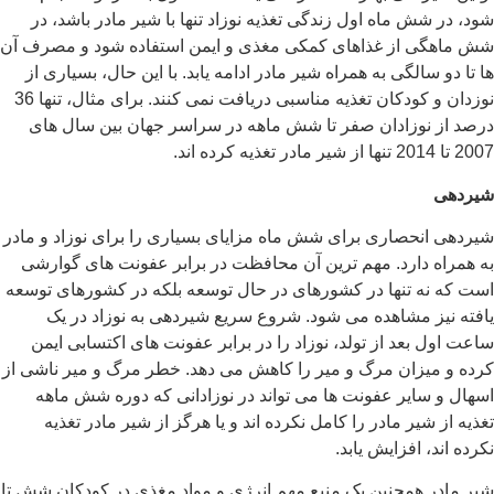
شود، در شش ماه اول زندگی تغذیه نوزاد تنها با شیر مادر باشد، در
شش ماهگی از غذاهای کمکی مغذی و ایمن استفاده شود و مصرف آن
ها تا دو سالگی به همراه شیر مادر ادامه یابد. با این حال، بسیاری از
نوزدان و کودکان تغذیه مناسبی دریافت نمی کنند. برای مثال، تنها 36
درصد از نوزادان صفر تا شش ماهه در سراسر جهان بین سال های
2007 تا 2014 تنها از شیر مادر تغذیه کرده اند.
شیردهی
شیردهی انحصاری برای شش ماه مزایای بسیاری را برای نوزاد و مادر
به همراه دارد. مهم ترین آن محافظت در برابر عفونت های گوارشی
است که نه تنها در کشورهای در حال توسعه بلکه در کشورهای توسعه
یافته نیز مشاهده می شود. شروع سریع شیردهی به نوزاد در یک
ساعت اول بعد از تولد، نوزاد را در برابر عفونت های اکتسابی ایمن
کرده و میزان مرگ و میر را کاهش می دهد. خطر مرگ و میر ناشی از
اسهال و سایر عفونت ها می تواند در نوزادانی که دوره شش ماهه
تغذیه از شیر مادر را کامل نکرده اند و یا هرگز از شیر مادر تغذیه
نکرده اند، افزایش یابد.
شیر مادر همچنین یک منبع مهم انرژی و مواد مغذی در کودکان شش تا