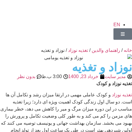
EN
خانه
/
راهنمای والدین
/
تغذیه نوزاد
/ نوزاد و تغذیه
نوزاد و تغذیه
مدیر سایت
خرداد 23, 1400
3:00 ب.ظ
بدون نظر
تغذیه نوزاد و کودک
تغذیه نوزاد
و کودک عاملی مهمی در ارتقا میزان رشد و تکامل آن ها
است. دو سال اول زندگی کودک اهمیت ویژه ای دارد؛ زیرا تغذیه
مناسب در این دوره میزان مرگ و میر را کاهش می دهد، خطر بیماری
های مزمن را کم می کند و به طور کلی وضعیت تکامل و پرورش را
بهبود می بخشد. سازمان بهداشت جهانی و یونیسف توصیه می کنند که
اولین شیردهی بهتر است در طی یک ساعت اول بعد از تولد انجام