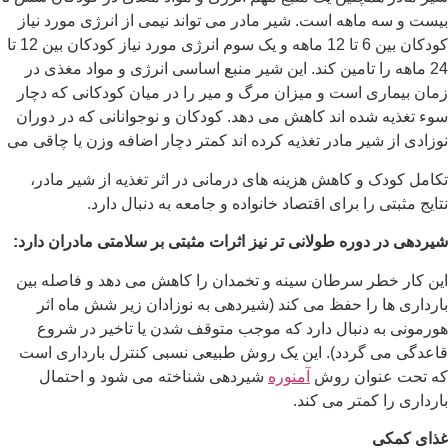
بیست و سه ماهه است. شیر مادر می تواند نیمی از انرژی مورد نیاز
کودکان بین 6 تا 12 ماهه و یک سوم انرژی مورد نیاز کودکان بین 12 تا
24 ماهه را تامین کند. این شیر منبع اساسی انرژی و مواد مغذی در
زمان بیماری است و میزان مرگ و میر را در میان کودکانی که دچار
سوء تغذیه شده اند کاهش می دهد. کودکان و نوجوانانی که در دوران
نوزادی از شیر مادر تغذیه کرده اند کمتر دچار اضافه وزن یا چاقی می
تکامل کودک و کاهش هزینه های درمانی در اثر تغذیه از شیر مادر،
نتایج مثبتی را برای اقتصاد خانواده و جامعه به دنبال دارد.
شیردهی در دوره طولانی تر نیز اثرات مثبتی بر سلامتی مادران دارد
:
این کار خطر سرطان سینه و تخمدان را کاهش می دهد و فاصله بین
بارداری ها را حفظ می کند (شیردهی به نوزادان زیر شش ماه اثر
هورمونی به دنبال دارد که موجب متوقف شدن یا تاخیر در شروع
قاعدگی می گردد). این یک روش طبیعی نسبی کنترل بارداری است
که تحت عنوان روش
آمنوره
شیردهی شناخته می شود و احتمال
بارداری را کمتر می کند.
غذای کمکی