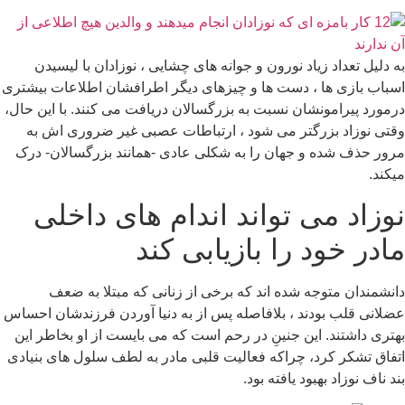
به دلیل تعداد زیاد نورون و جوانه های چشایی ، نوزادان با لیسیدن
اسباب بازی ها ، دست ها و چیزهای دیگر اطرافشان اطلاعات بیشتری
درمورد پیرامونشان نسبت به بزرگسالان دریافت می کنند. با این حال،
وقتی نوزاد بزرگتر می شود ، ارتباطات عصبی غیر ضروری اش به
مرور حذف شده و جهان را به شکلی عادی -همانند بزرگسالان- درک
میکند.
نوزاد می تواند اندام های داخلی
مادر خود را بازیابی کند
دانشمندان متوجه شده اند که برخی از زنانی که مبتلا به ضعف
عضلانی قلب بودند ، بلافاصله پس از به دنیا آوردن فرزندشان احساس
بهتری داشتند. این جنینِ در رحم است که می بایست از او بخاطر این
اتفاق تشکر کرد، چراکه فعالیت قلبی مادر به لطف سلول های بنیادی
بند ناف نوزاد بهبود یافته بود.