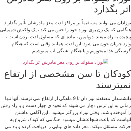
اثر بگذارد
نوزادان می توانند مستقیماً بر مراکز لذت مغز مادرشان تأثیر بگذارند.
هنگامی که یک زن بوی نوزاد خود را حس می کند ، یک واکنش شیمیایی
پیچیده به راه میفتد. دوپامین ، ماده ای که مسئول لذت بردن است ،
وارد جریان خون می شود. این لذت، همانند وقتی است که هنگام
گرسنگی غذا میخوریم و یا هنگام تشنگی آب مینوشیم.
کودکان تا سن مشخصی از ارتفاع
نمیترسند
دانشمندان معتقدند نوزادان تا 9 ماهگی از ارتفاع نمی ترسند. آنها تنها
زمانی به این ترس دچار می شوند که نحوه ی چهار دست و پا راه رفتن
را آموخته باشند. وقتی نوزاد بزرگتر میشود ، این آگاهی نداشتن
آنهاست که باعث شجاعتشان میشود. هنگامی که کودک شروع به
حرکت مستقل میکند، مغز داده های بینایی را دریافت کرده و یاد می