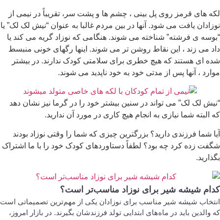
لکه های قرمز روی پل بینی ، چشم ها و پشت سر، تقریباً در نیمی از
نوزادان یافت می شود. آنها در بین مردم غالبا به عنوان “نیش لک لک” یا
“بوسه ی فرشته” شناخته می شوند. هنگامی که نوزاد گریه می کند یا
داد می زند ، این نقاط روشن تر می شوند. اینها رگهای خونی منبسط
شده ای هستند که هیچ خطری برای سلامتی کودک ندارند. در بیشتر
موارد ، آنها پس از مدتی خود به خود ناپدید می شوند.
“نیش لک لک” می تواند در سنین بیشتر خود را در گرما نیز نشان دهد
که البته شما نیازی به انجام هیچ کاری در مورد آن ندارید.
آیا شما فرزندی دارید؟ بزرگترین چیزی که شما را وقتی نوزاد بودند
شگفت زده کرد چه بود؟ لطفاً دستاوردهای کودک خود را با ما اشتراک
بگذارید.
کدام شیشه شیر برای نوزاد مناسب‌تر است؟
انتخاب شیشه شیر مناسب برای نوزادان یکی از مهم‌ترین تصمیماتی است
که والدین باید در ماه‌های ابتدایی تولد فرزندشان بگیرند. در بازار امروز،