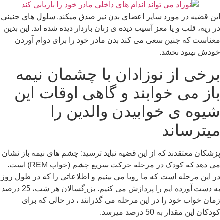
این قضیه در مورد سایر اعضای بدن نیز صدق میکند. سلول های جنینی
در ریه، قلب و یا مغز آسیب دیده ی زنان باردار دیده شده اند. این بدین
معناست که جنین سعی می کند بدن مادر خود را برای دوام آوردن
خودش بهبود بخشد.
برخی از نوزادان با چشمان نیمه
باز می خوابند و گاهی اوقات این
شیوه ی خوابیدن والدین را
میترساند
پزشکان معتقدند که از این قضیه نباید ترسید: چشم های نیمه باز نشان
می دهد که کودک در مرحله حرکت سریع چشم (خواب REM) است.
در این مرحله است که ما رویا می بینیم و اطلاعاتی را که در طول روز
به دست آورده ایم را پردازش می کنیم. بزرگسالان هر شب، 25 درصد
زمان خواب خود را در این مرحله می گذرانند ، در حالی که برای
کودکان این مقدار به 50 درصد میرسد.