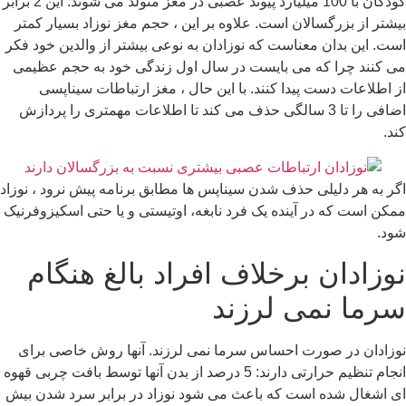
کودکان با 100 میلیارد پیوند عصبی در مغز متولد می شوند. این 2 برابر
بیشتر از بزرگسالان است. علاوه بر این ، حجم مغز نوزاد بسیار کمتر
است. این بدان معناست که نوزادان به نوعی بیشتر از والدین خود فکر
می کنند چرا که می بایست در سال اول زندگی خود به حجم عظیمی
از اطلاعات دست پیدا کنند. با این حال ، مغز ارتباطات سیناپسی
اضافی را تا 3 سالگی حذف می کند تا اطلاعات مهمتری را پردازش
کند.
اگر به هر دلیلی حذف شدن سیناپس ها مطابق برنامه پیش نرود ، نوزاد
ممکن است که در آینده یک فرد نابغه، اوتیستی و یا حتی اسکیزوفرنیک
شود.
نوزادان برخلاف افراد بالغ هنگام
سرما نمی لرزند
نوزادان در صورت احساس سرما نمی لرزند. آنها روش خاصی برای
انجام تنظیم حرارتی دارند: 5 درصد از بدن آنها توسط بافت چربی قهوه
ای اشغال شده است که باعث می شود نوزاد در برابر سرد شدن بیش