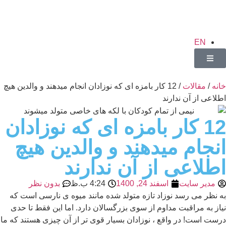
EN
خانه
/
مقالات
/ 12 کار بامزه ای که نوزادان انجام میدهند و والدین هیچ
اطلاعی از آن ندارند
12 کار بامزه ای که نوزادان
انجام میدهند و والدین هیچ
اطلاعی از آن ندارند
مدیر سایت
اسفند 24, 1400
4:24 ب.ظ
بدون نظر
به نظر می رسد نوزاد تازه متولد شده مانند میوه ی نارسی است که
نیاز به مراقبت مداوم از سوی بزرگسالان دارد. اما این فقط تا حدی
درست است! در واقع ، نوزادان بسیار قوی تر از آن چیزی هستند که ما