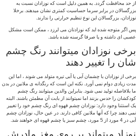
از حد محافظت گردد. به همین دلیل است که نوزادان نسبت به
بزرگسالان در برابر سرما حساسیت کمتری نشان میدهند. برخلا
نوزادان، بزرگسالان این نوع تنظیم حرارتی را ندارند.
پس اگر متوجه شده اید که نوزادتان می لرزد ، ممکن است مشکل
عصبی ای داشته و یا صرفا گرسنه شده باشد.
برخی نوزادان میتوانند رنگ چشم
شان را تغییر دهند
برخی از نوزادان با چشمان آبی یا آبی تیره متولد می شوند ، اما این
مدت زیادی دوام نمی آورد. نکته این است که رنگدانه ی ملانین در بدن
ما بلافاصله تولید نمی شود. بنابراین والدین میتوانند رنگ چشم
کودکشان را حدس بزنند اما نمیتوانند از بابت آن مطمئن باشند. البته
یک استثنا وجود دارد: نوزادان چشم قهوه ای رنگ چشم خود را تغییر
نمی دهند چرا که آنها ملانین کافی دارند. در عین حال، نوزادان چشم
آبی در 4 مورد از 5 مورد، چشم سبز یا چشم قهوه ای خواهند شد.
نوزاد میتواند بر روی مغز مادرش