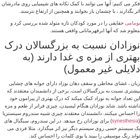
فکر می کنیم: آنها می توانند با کمک تکانه های شیمیایی روی مادرشان
اثر بگذارند ، با چشمان باز بخوابند و همچنین از ارتفاع نترسند.
یومامی
حقایقی را در مورد کودکان تازه متولد شده بررسی کرد و
معلوم شد که آنها ابرقهرمانانی واقعی هستند.
نوزادان نسبت به بزرگسالان درک
بهتری از مزه ی غدا دارند (به
دلایلی غیر معمول)
زبان ، غشای مخاطی و سقف دهان نوزاد دارای جوانه های چشایی
بیشتری نسبت به بزرگسالان است. برخی از دانشمندان معتقدند که
این تعداد جوانه به نوزاد کمک میکند که درک بهتری از پیرامون خود
داشته باشد. شاید نوزادان هنگام لیسیدن، چیزی فراتر از طعم و مزه
را احساس میکنند. دانشمندان معتقدند چیزی شبیه سندروم سینستزیا
(
synesthesia
) برای نوزادان رخ میدهد. در این سندروم، سیگنال های
یک سیستم حسی روی سیستم دیگر نیز اثر میگذارد. مثلا فردی می
تواند رنگ موسیقی را ببیند یا بوی کلمات را احساس کند.