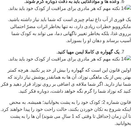
وعده ها و موادغذایی باید به دقت دوباره گرم شوند.
یک قوری از آب داغ تمام چیزی است که شما باید نیاز داشته باشید.
مایکروویو خطرات زیادی دارد، نه تنها بخاطر اثرات مضرّ احتمالی
برروی غذا، بلکه بخاطر تغییر ناگهانی دما، می تواند به کودک شما
آسیب برساند و دهان او را بسوزاند.
یک گهواره ی کاملا ایمن مهیا کنید.
اولین قانون این است که گهواره را بیش از حد پر نکنید. هرچه کمتر
بهتر. پس از یک ماهگی نوزاد، آن ها به همانقدر پوشش نیاز دارند که
شما نیاز دارید. اگر شما ملافه ی اضافی بر روی نوزاد قرار دهید و فکر
کنید که نوزاد شما را گرم نگه خواهد داشت، دوباره فکر کنید.
قانون شماره 2: کودک خود را به پشت بخوابانید؛ همیشه. به محض
اینکه شروع به تکان خوردن بکنند، حالت راحت خود را پیدا خواهند کرد.
تا آن زمان (حداقل تا وقتی که 1 سالِ می شوند) آن ها را به پشت
بخوابانید.