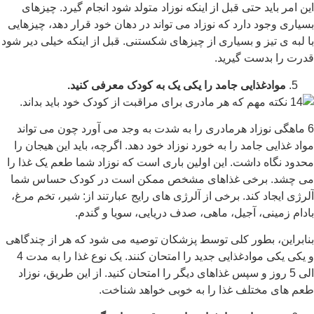
این امر باید حتی قبل از اینکه نوزاد متولد شود انجام گیرد. چیزهای
بسیاری وجود دارد که نوزاد می تواند در دهان خود قرار دهد، چیزهایی
با لبه ی تیز و بسیاری از چیزهای شکستنی. قبل از اینکه خیلی دیر شود
قدرت را بدست گیرید.
موادغذایی جامد را یکی یک به کودک معرفی کنید.
6 ماهگی نوزاد هرمادری را به شدت به وجد می آورد چون می تواند
مواد غذایی جامد را به خورد نوزاد خود دهد. اگرچه، باید این هیجان را
محدود نگاه داشت. این اولین باری است که نوزاد شما طعم یک غذا را
می چشد. برخی غذاهای مشخص ممکن است در کودک حساس شما
آلرژی ایجاد کند. برخی از آلرژی های رایج عبارتند از: شیر، تخم مرغ،
بادام زمینی، آجیل، ماهی، صدف دریایی، سویا و گندم.
بنابراین، بطور کلی توسط پزشکان توصیه می شود که هر از چندگاهی
و یکی یکی موادغذایی جدید را امتحان کنند. یک نوع غذا را به مدت 4
الی 5 روز و سپس غذاهای دیگر را امتحان کنید. از این طریق، نوزاد
طعم های مختلف غذا را به خوبی خواهد شناخت.