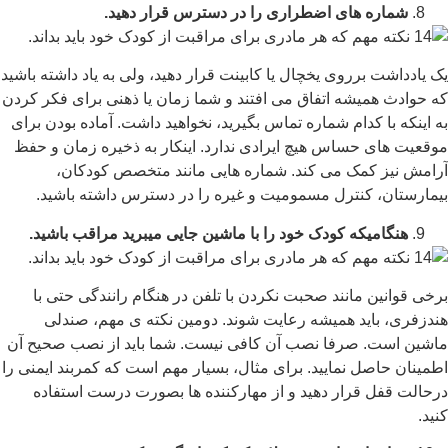
شماره های اضطراری را در دسترس قرار دهید.
یک یادداشت برروی یخچال یا کابینت قرار دهید، ولی به یاد داشته باشید
که حوادث همیشه اتفاق می افتند و شما زمان یا ذهنی برای فکر کردن
به اینکه با کدام شماره تماس بگیرید، نخواهید داشت. آماده بودن برای
موقعیت های حساس هیچ ایرادی ندارد. اینکار به ذخیره زمان و حفظ
آرامش نیز کمک می کند. شماره هایی مانند متخصص کودکان،
بیمارستان، کنترل مسمومیت و غیره را در دسترس داشته باشید.
هنگامیکه کودک خود را با ماشین جایی میبرید مراقب باشید.
برخی قوانین مانند صحبت نکردن با تلفن در هنگام رانندگی حتی با
هندزفری، باید همیشه رعایت شوند. دومین نکته ی مهم، صندلی
ماشین است. صرفا نصب آن کافی نیست. شما باید از نصب صحیح آن
اطمینان حاصل نمایید. برای مثال، بسیار مهم است که کمربند ایمنی را
درحالت قفل قرار دهید و از مهارکننده ها بصورت درست استفاده
کنید.