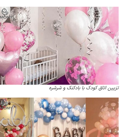
تزیین اتاق کودک با بادکنک و شرشره