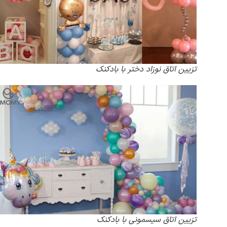
تزیین اتاق نوزاد دختر با بادکنک
تزیین اتاق سیسمونی با بادکنک