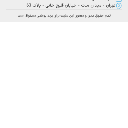
ران - میدان ملت - خیابان قلیچ خانی - پلاک 63
تمام حقوق مادی و معنوی این سایت برای برند یومامی محفوظ است