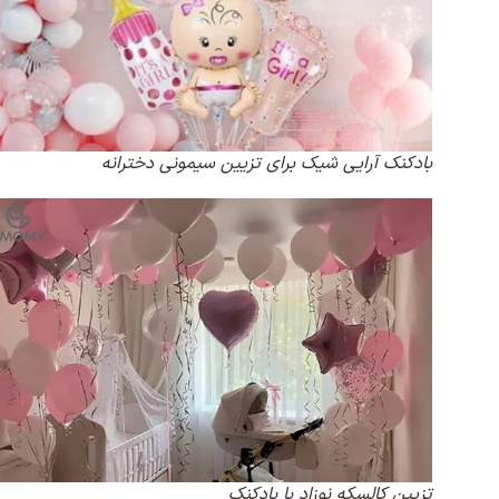
بادکنک آرایی شیک برای تزیین سیمونی دخترانه
تزیین کالسکه نوزاد با بادکنک