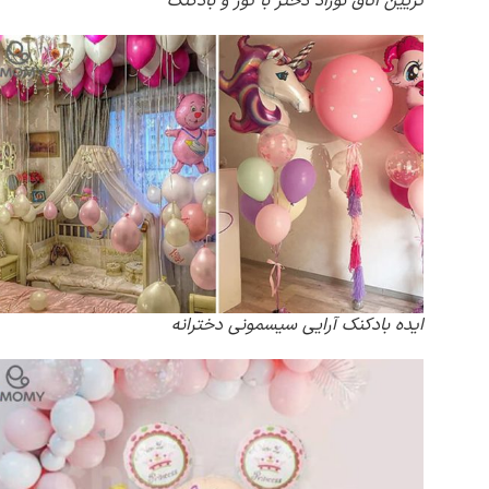
تزیین اتاق نوزاد دختر با تور و بادکنک
ایده بادکنک آرایی سیسمونی دخترانه