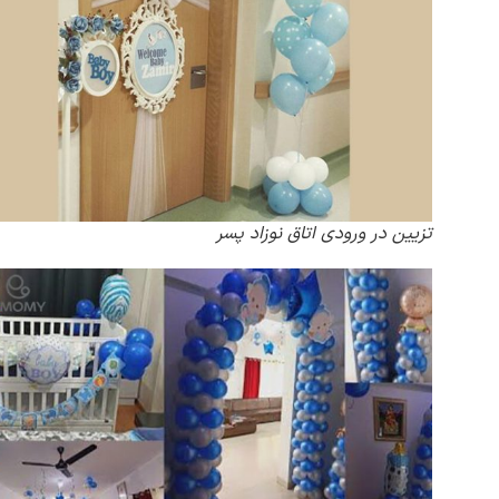
تزیین در ورودی اتاق نوزاد پسر