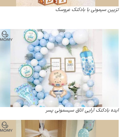
تزیین سیمونی با بادکنک عروسک
ایده بادکنک آرایی اتاق سیسمونی پسر