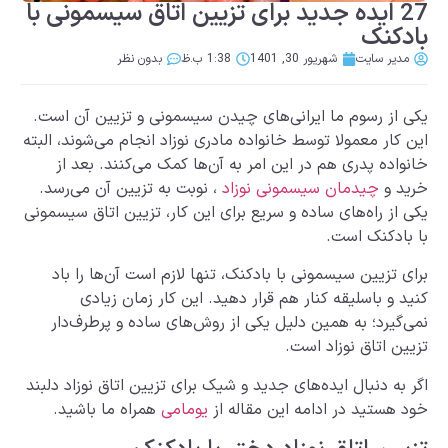
2 ایده جدید برای تزیین اتاق سیسمونی با
نک
ر سایت
شهریور 30, 1401
1:38 ب.ظ
بدون نظر
ز رسوم ما ایرانی‌های چیدن سیسمونی و تزیین آن است.
ر معمولا توسط خانواده مادری نوزاد انجام می‌شوند، البته
ه پدری هم در این امر به آن‌ها کمک می‌کنند. بعد از
و
چیدمان سیسمونی نوزاد
، نوبت به تزیین آن می‌رسد.
 راه‌های ساده و سریع برای این کار، تزیین اتاق سیسمونی
دکنک است.
زیین سیسمونی با بادکنک، تنها لازم است آن‌ها را باد
 باسلیقه کنار هم قرار دهید. این کار زمان زیادی
رد؛ به همین دلیل یکی از روش‌های ساده و پرطرف‌دار
اتاق نوزاد است.
 دنبال ایده‌های جدید و شیک برای تزیین اتاق نوزاد دلبند
تید در ادامه این مقاله از
یومامی
همراه ما باشید.