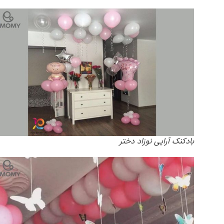
بادکنک آرایی نوزاد دختر