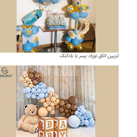
تزیین اتاق نوزاد پسر با بادکنک