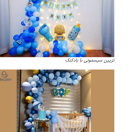
تزیین سیسمونی با بادکنک