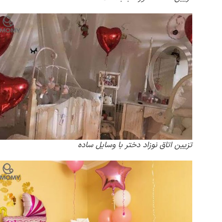
تزیین اتاق نوزاد دختر با وسایل ساده