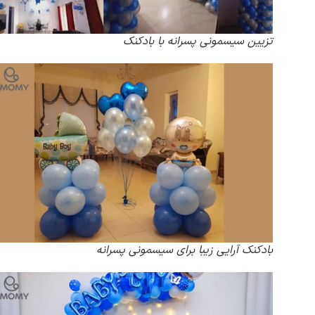
تزیین سیسمونی پسرانه با بادکنک
بادکنک آرایی زیبا برای سیسمونی پسرانه