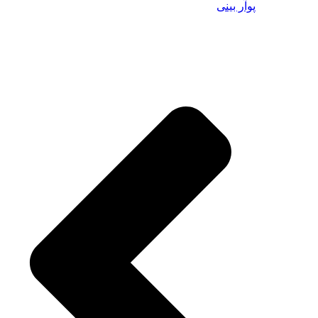
پوآر بینی