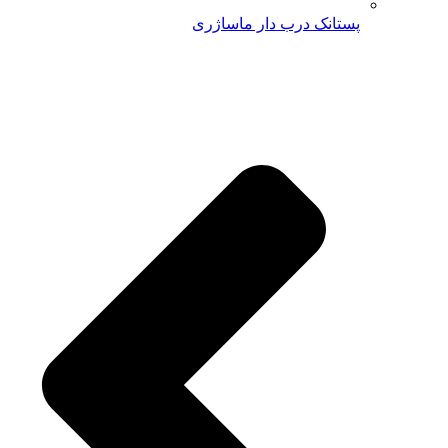
پستانک درب دار ماساژری