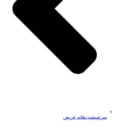
سرشیشه دهانه عریض