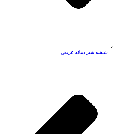
شیشه شیر دهانه عریض