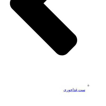
ست غذاخوری