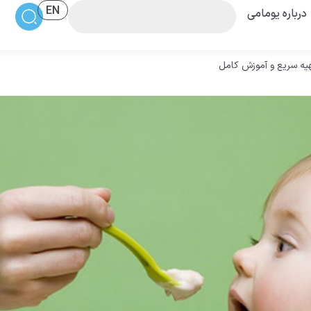
EN
درباره یومامی