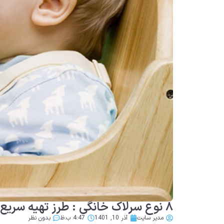
۸ نوع سرلاک خانگی : طرز تهیه سریع و آموزش کامل
مدیر سایت
آذر 10, 1401
4:47 ب.ظ
بدون نظر