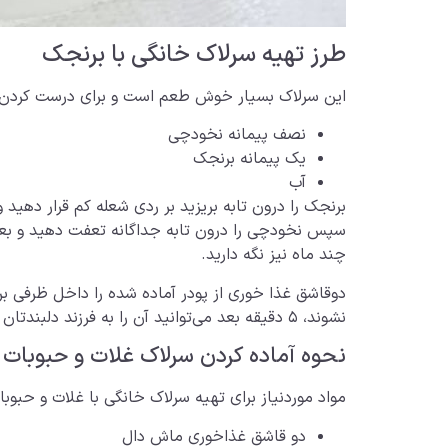
طرز تهیه سرلاک خانگی با برنجک
این سرلاک بسیار خوش طعم است و برای درست کردن آن 
نصف پیمانه نخودچی
یک پیمانه برنجک
آب
برنجک را درون تابه بریزید بر ردی شعله کم قرار دهی
سپس نخودچی را درون تابه جداگانه تعفت دهید و بعد ا
چند ماه نیز نگه دارید.
دوقاشق غذا خوری از پودر آماده شده را داخل ظرفی بری
نشوند، ۵ دقیقه بعد می‌توانید آن را به فرزند دلبندتان بدهید.
نحوه آماده کردن سرلاک غلات و حبوبات 
مواد موردنیاز برای تهیه سرلاک خانگی با غلات و حبوب
دو قاشق غذاخوری ماش دال