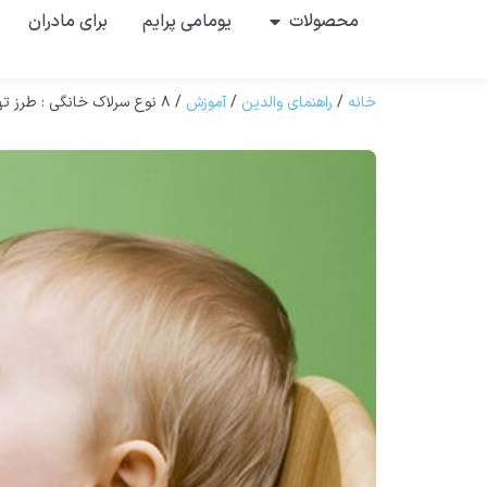
محصولات
یومامی پرایم
برای مادران
خانه
/
راهنمای والدین
/
آموزش
/ ۸ نوع سرلاک خانگی : طرز تهیه سریع و آموزش کامل