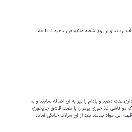
 بریزید و بر روی شعله ملایم قرار دهید تا با هم
ی تفت دهید و بادام را نیز به آن اضافه نمایید و به
لاک دو قاشق غذاخوری پودر را با نصف قاشق چایخوری
ه‌ای مخلوط کنید بعد از آن کم کم آب داغ را به مواد اضافه کنید و درب آن را ببندید و اجازه دهید به مدت ۵ الی ۸ دقیقه این مواد بمانند بعد از آن سرلاک خانگی آماده