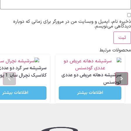
، ایمیل و وبسایت من در مرورگر برای زمانی که دوباره
می‌نویسم.
 مرتبط
سرشیشه سر گرد دو عددی
یشه دهانه عریض دو عددی
کلاسیک نچرال سایز 1 یومامی
سنس
اطلاعات بیشتر
اطلاعات بیشتر