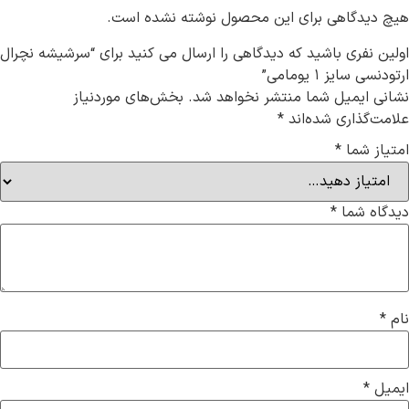
اهی برای این محصول نوشته نشده است.
ری باشید که دیدگاهی را ارسال می کنید برای “سرشیشه نچرال
۱ یومامی”
میل شما منتشر نخواهد شد.
بخش‌های موردنیاز
اری شده‌اند
*
ما
*
ما
*