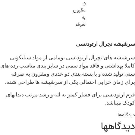
و
مقرون
به
صرفه
 نچرال ارتودنسی
های نچرال ارتودنسی یومامی از مواد سیلیکونی
داشتی و فاقد مواد سمی در سایز بندی مناسب رده های
ید شده و با بسته بندی دو عددی ومقرون به صرفه
.
ان خرابی احتمالی یکی از سرشیشه ها طراحی شده
دنسی برای فشار کمتر به لثه و رشد مرتب دندانهای
.
باشد
اهها