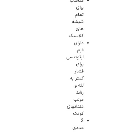
مناسب
برای
تمام
شیشه
های
کلاسیک
دارای
فرم
ارتودنسی
برای
فشار
کمتر به
لثه و
رشد
مرتب
دندانهای
کودک
2
عددی