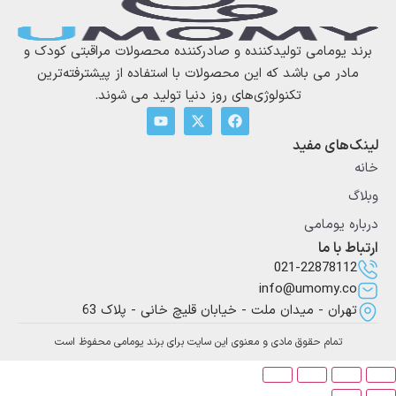
یومامی تولیدکننده و صادرکننده محصولات مراقبتی کودک و
ر می باشد که این محصولات با استفاده از پیشترفته‌ترین
تکنولوژی‌های روز دنیا تولید می شوند.
های مفید
 یومامی
با ما
021-228781
info@umomy.
ران - میدان ملت - خیابان قلیچ خانی - پلاک 63
تمام حقوق مادی و معنوی این سایت برای برند یومامی محفوظ است