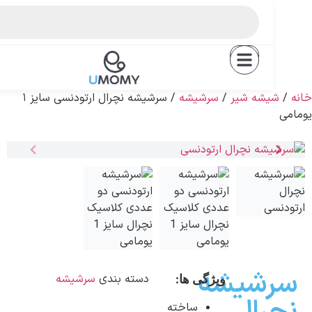
EN
شه شیر
/
سرشیشه
/ سرشیشه نچرال ارتودنسی سایز ۱
شیشه
دسته بندی
سرشیشه
ویژگی ها:
ساخته