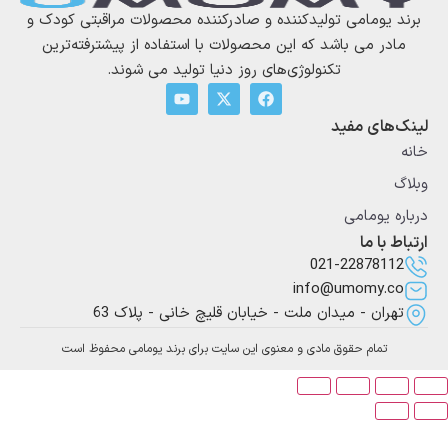
یومامی تولیدکننده و صادرکننده محصولات مراقبتی کودک و
ر می باشد که این محصولات با استفاده از پیشترفته‌ترین
تکنولوژی‌های روز دنیا تولید می شوند.
های مفید
 یومامی
با ما
021-228781
info@umomy.
ران - میدان ملت - خیابان قلیچ خانی - پلاک 63
تمام حقوق مادی و معنوی این سایت برای برند یومامی محفوظ است