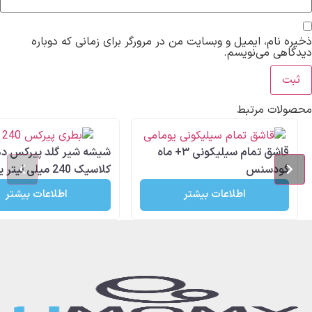
، ایمیل و وبسایت من در مرورگر برای زمانی که دوباره
می‌نویسم.
 مرتبط
قاشق تمام سیلیکونی ۳+ ماه
شیشه شیر گلد پیرکس دهانه
سنس
کلاسیک 240 میلی لیتر یومامی
اطلاعات بیشتر
اطلاعات بیشتر