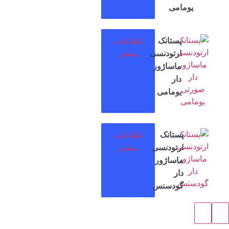
یومامی
پستانک
اطلاعات
ارتودنسی
بیشتر
ماساژور
دار
یومامی
پستانک
اطلاعات
ارتودنسی
بیشتر
ماساژور
دار
گودسنس