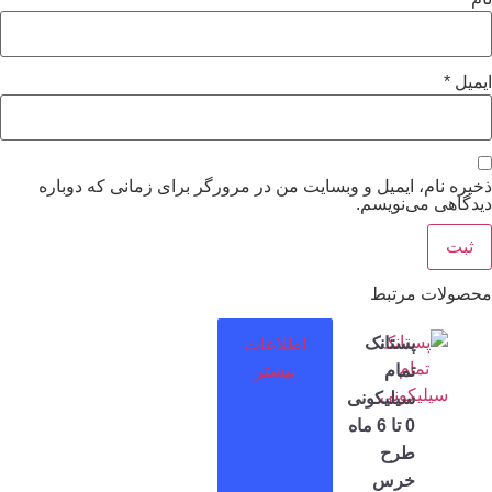
ام، ایمیل و وبسایت من در مرورگر برای زمانی که دوباره
 می‌نویسم.
ت مرتبط
پستانک
اطلاعات
تمام
بیشتر
سیلیکونی
0 تا 6 ماه
طرح
خرس