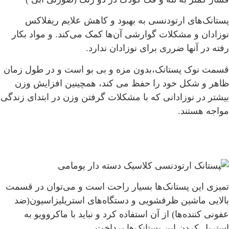
های ارتودنسی به بهبود و کاهش علایم ریفلاکس
ن و مشکلات گوارشی آن‌ها کمک می‌کند
. و مواد بکار
 آنها ضرری برای نوزادان ندارد.
وک پستانک،بدون مزه و بی بو است و در طول زمان
 شکل خود را حفظ می کند، همچینین
افزایش وزن
ر نوزادانی که با مشکلات گرفتن وزن در ابتدای زندگی
هستند.
این پستانک‌ها بسیار راحت است و می‌توان در قسمت
 ماشین ظرفشویی و دستگاه‌های استریلیزاسیون
(
ضد
ننده‌ها
)
از آن استفاده کرد و نباید با ماکروویو به
 کردن این پستانک‌ها پرداخت
.