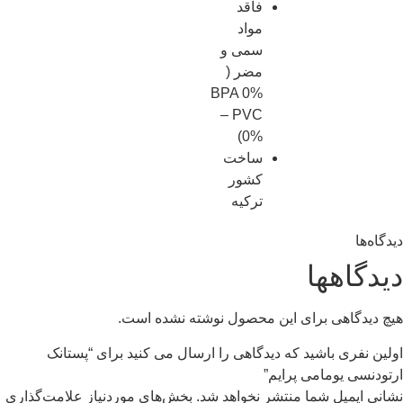
فاقد
مواد
سمی و
مضر (
BPA 0%
– PVC
0%)
ساخت
کشور
ترکیه
اهها
گاهی برای این محصول نوشته نشده است.
ری باشید که دیدگاهی را ارسال می کنید برای “پستانک
ی یومامی پرایم”
یمیل شما منتشر نخواهد شد.
بخش‌های موردنیاز علامت‌گذاری