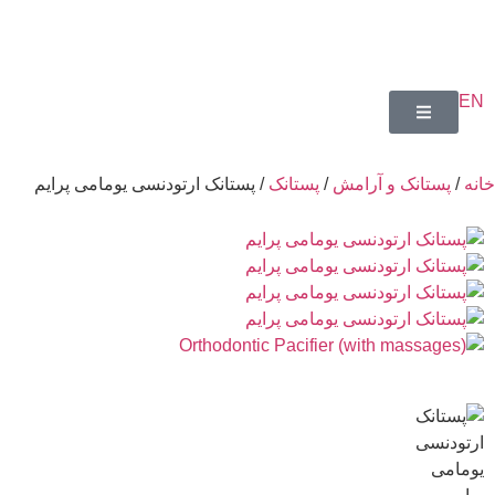
تانک و آرامش
/
پستانک
/ پستانک ارتودنسی یومامی پرایم