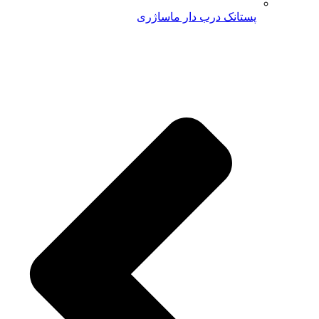
پستانک درب دار ماساژری