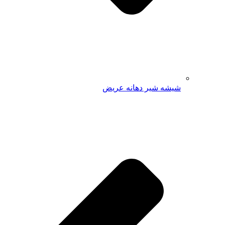
شیشه شیر دهانه عریض