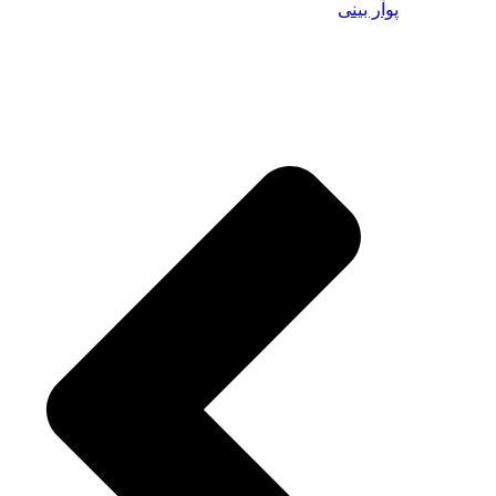
پوآر بینی