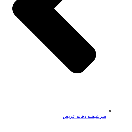
سرشیشه دهانه عریض