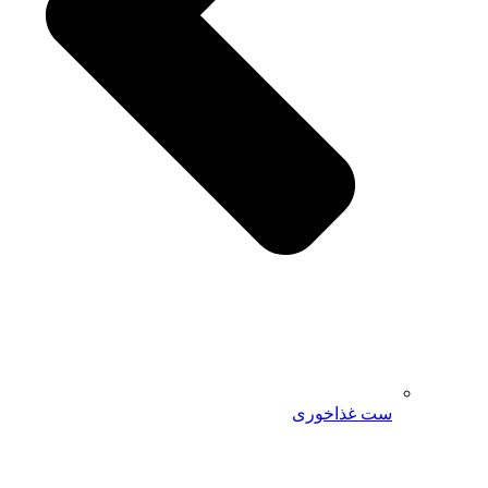
ست غذاخوری