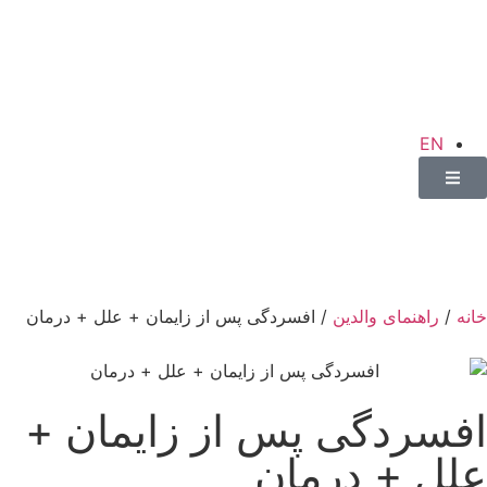
EN
خانه
/
راهنمای والدین
/ افسردگی پس از زایمان + علل + درمان
افسردگی پس از زایمان +
علل + درمان