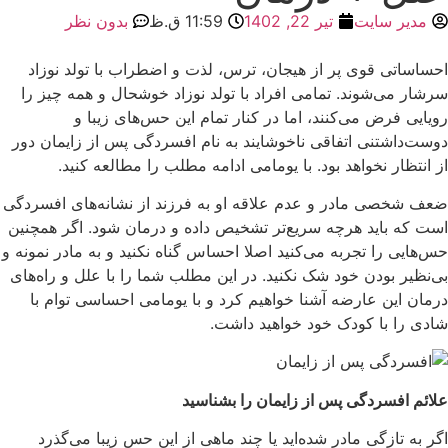
مدیر سایت
تیر 22, 1402
11:59 ق.ظ
بدون نظر
احساساتی قوی پر از هیجان، ترس، لذت و اضطراب با تولد نوزاد
سرشار می‌شوند. تمامی افراد با تولد نوزاد خوشحال و همه چیز را
رویایی فرض می‌کنند، اما در کنار تمام این حس‌های زیبا و
دوست‌داشتنی اتفاقی ناخوشایند به نام افسردگی پس از زایمان دور
از انتظار نخواهد بود. با یومامی ادامه مطلب را مطالعه کنید.
ضعف شخصی مادر و عدم علاقه او به فرزند از نشانه‌های افسردگی
است که باید هرچه سریع‌تر تشخیص داده و درمان شود. اگر همچنین
حس‌هایی را تجربه می‌کنید اصلا احساس گناه نکنید و به مادر نمونه و
بی‌نظیر بودن خود شک نکنید. در این مطلب شما را با علل و راه‌های
درمان این عارضه آشنا خواهیم کرد و با یومامی احساسی توام با
شادی را با کودک خود خواهید داشت.
علائم افسردگی پس از زایمان را بشناسید
اگر به تازگی مادر شده‌اید یا چند ماهی از این حس زیبا می‌گذرد