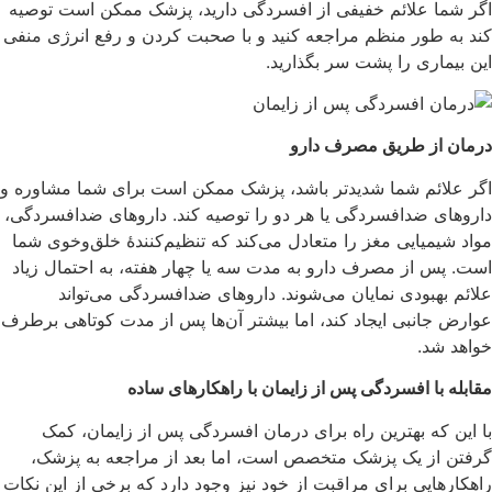
اگر شما علائم خفیفی از افسردگی دارید، پزشک ممکن است توصیه
کند به طور منظم مراجعه کنید و با صحبت کردن و رفع انرژی منفی
این بیماری را پشت سر بگذارید.
درمان از طریق مصرف دارو
اگر علائم شما شدیدتر باشد، پزشک ممکن است برای شما مشاوره و
داروهای ضدافسردگی یا هر دو را توصیه کند. داروهای ضدافسردگی،
مواد شیمیایی مغز را متعادل می‌کند که تنظیم‌کنندۀ خلق‌وخوی شما
است. پس از مصرف دارو به مدت سه یا چهار هفته، به احتمال زیاد
علائم بهبودی نمایان می‌شوند. داروهای ضدافسردگی می‌تواند
عوارض جانبی ایجاد کند، اما بیشتر آن‌ها پس از مدت کوتاهی برطرف
خواهد شد.
مقابله با افسردگی پس از زایمان با راهکارهای ساده
با این که بهترین راه برای درمان افسردگی پس از زایمان، کمک
گرفتن از یک پزشک متخصص است، اما بعد از مراجعه به پزشک،
راهکارهایی برای مراقبت از خود نیز وجود دارد که برخی از این نکات