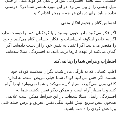
خستگی شما باشد. افسردگی پس از زایمان هر گونه میلی از قبیل
میل جنسی را از بین می‌برد. در این مورد همسر شما درک درستی
ندارد و باید برای درمان هر چه سریع‌تر اقدام کنید.
احساس گناه و هجوم افکار منفی
اگر فکر می‌کنید مادر خوبی نیستید و یا کودکتان شما را دوست ندارد.
اگر به خاطر اینگونه احساسات و افکار احساس گناه می‌کنید و خود
را مقصر می‌دانید. اگر اعتماد به نفس خود را از دست داده‌اید. اگر
گمان می‌کنید از عهده کارها برنمی‌آیید، به افسردگی مبتلا شده‌اید.
اضطراب و هراس شما را رها نمی‌کند
اغلب کسانی که به تازگی مادر شدند نگران سلامت کودک خود
هستند. اگر حس می‌کنید کودک شما خیلی مریض است، به اندازه
کافی وزن نمی‌گیرد، بسیار گریه می‌کند و شما نمی‌توانید او را آرام
کنید و یا بسیار آرام است و ممکن دیگر نفس نکشد، شما به
افسردگی زایمان مبتلا شده‌اید. در این شرایط ممکن است علائمی
همچون نبض سریع، تپش قلب، تنگی نفس، تعریق و ترس حمله قلبی
و یا غش کردن را داشته باشید.