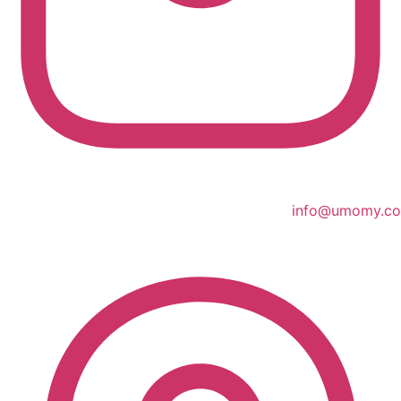
info@umomy.co