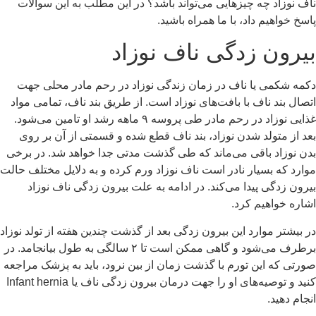
ناف نوزاد چه چیزهایی می‌تواند باشد؟ در این مطلب به این سوالات
پاسخ خواهیم داد، با ما همراه باشید.
بیرون ‌زدگی ناف نوزاد
دکمه شکمی یا ناف در زمان زندگی نوزاد در رحم مادر محلی جهت
اتصال بند ناف با بافت‌های نوزاد است. از طریق بند ناف، تمامی مواد
غذایی نوزاد در رحم مادر طی پروسه ۹ ماهه رشد او تامین می‌شود.
بعد از متولد شدن نوزاد، بند ناف قطع شده و قسمتی از آن بر روی
بدن نوزاد باقی می‌ماند که طی گذشت مدتی جدا خواهد شد. در برخی
موارد که بسیار نادر است ناف نوزاد ورم‌ کرده و به دلایل مختلف حالت
بیرون ‌زدگی پیدا می‌کند. در ادامه به علت بیرون زدگی ناف نوزاد
اشاره خواهیم کرد.
در بیشتر موارد این بیرون زدگی بعد از گذشت چندین هفته از تولد نوزاد
برطرف می‌شود و گاهی ممکن است تا ۲ سالگی به طول بیانجامد. در
صورتی که این تورم با گذشت زمان از بین نرود، باید به پزشک مراجعه
کنید و توصیه‌های او را جهت درمان بیرون‌ زدگی ناف یا Infant hernia
انجام دهید.