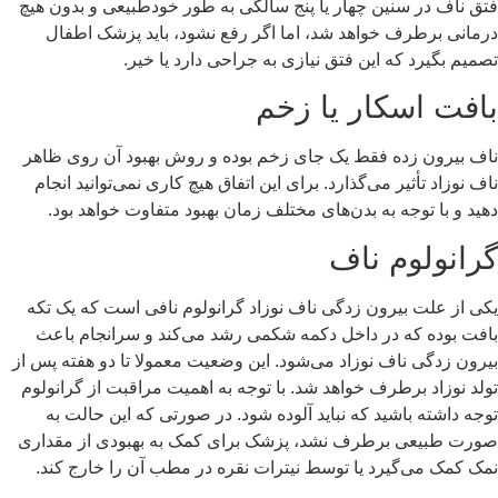
فتق ناف در سنین چهار یا پنج سالگی به طور خودطبیعی و بدون هیچ
درمانی برطرف خواهد شد، اما اگر رفع نشود، باید پزشک اطفال
تصمیم بگیرد که این فتق نیازی به جراحی دارد یا خیر.
بافت اسکار یا زخم
ناف بیرون زده فقط یک جای زخم بوده و روش بهبود آن روی ظاهر
ناف نوزاد تأثیر می‌گذارد. برای این اتفاق هیچ کاری نمی‌توانید انجام
دهید و با توجه به بدن‌های مختلف زمان بهبود متفاوت خواهد بود.
گرانولوم ناف
یکی از علت بیرون زدگی ناف نوزاد گرانولوم نافی است که یک تکه
بافت بوده که در داخل دکمه شکمی رشد می‌کند و سرانجام باعث
بیرون زدگی ناف نوزاد می‌شود. این وضعیت معمولا تا دو هفته پس از
تولد نوزاد برطرف خواهد شد. با توجه به اهمیت مراقبت از گرانولوم
توجه داشته باشید که نباید آلوده شود. در صورتی که این حالت به
صورت طبیعی برطرف نشد، پزشک برای کمک به بهبودی از مقداری
نمک کمک می‌گیرد یا توسط نیترات نقره در مطب آن را خارج کند.