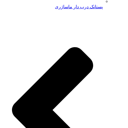
پستانک درب دار ماساژری