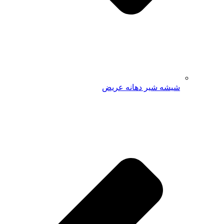
شیشه شیر دهانه عریض