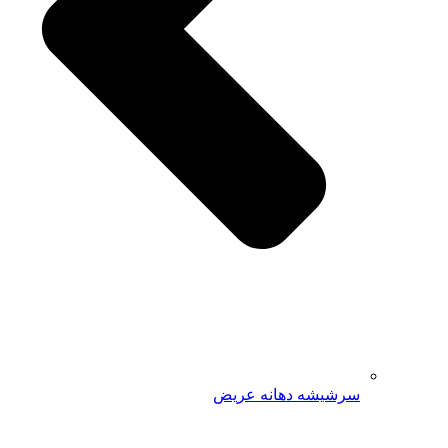
سرشیشه دهانه عریض