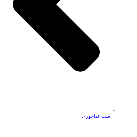
ست غذاخوری