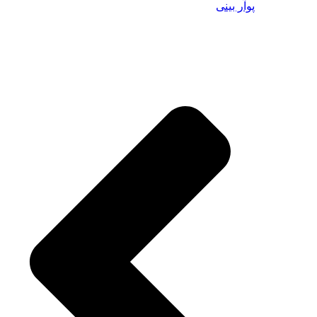
پوآر بینی