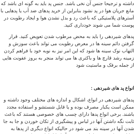
داشته و ترجیحا جنس آن نخی باشد. جنس پد باید به گونه ای باشد که
مانع جریان هوا در پد نشود بنابراین از خرید پدهای ضد آب یا پدهایی با
آسترهای پلاستیکی که باعث رد و بدل نشدن هوا و ایجاد رطوبت در
پوست شما می شوند خودداری کنید.
پدهای شیردهی را باید به محض مرطوب شدن تعویض کنید. قرار
گرفتن دائم سینه ها در معرض رطوبت می تواند باعث سوزش و
التهاب نوک سینه ها شود که این امر نیز به نوبه خود با فراهم کردن
زمینه رشد قارچ ها و باکتری ها می تواند منجر به بروز عفونت هایی
از جمله برفک و ماستیت شود
انواع پد های شیردهی :
پدهای شیردهی در انواع، اشکال و اندازه های مختلف وجود داشته و
ممکن است یکبار مصرف بوده و یا قابل شستشو و استفاده مجدد
باشند. برخی انواع پدها دارای چسب های خصوصی هستند که باعث
ثابت نگه داشتن آنها در لباس و پیشگیری از تکان خوردن و جا به جا
شدن آنها در سینه بند می شود در حالیکه انواع دیگری از پدها به