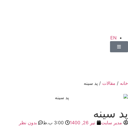
EN
خانه
/
مقالات
/ پد سینه
پد سینه
مدیر سایت
تیر 26, 1400
3:00 ب.ظ
بدون نظر