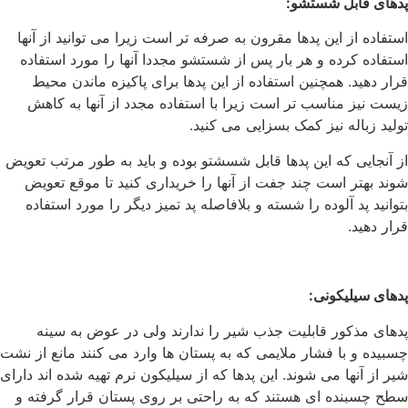
پدهای قابل شستشو
:
استفاده از این پدها مقرون به صرفه تر است زیرا می توانید از آنها
استفاده کرده و هر بار پس از شستشو مجددا آنها را مورد استفاده
قرار دهید. همچنین استفاده از این پدها برای پاکیزه ماندن محیط
زیست نیز مناسب تر است زیرا با استفاده مجدد از آنها به کاهش
تولید زباله نیز کمک بسزایی می کنید.
از آنجایی که این پدها قابل شسشتو بوده و باید به طور مرتب تعویض
شوند بهتر است چند جفت از آنها را خریداری کنید تا موقع تعویض
بتوانید پد آلوده را شسته و بلافاصله پد تمیز دیگر را مورد استفاده
قرار دهید.
پدهای سیلیکونی
:
پدهای مذکور قابلیت جذب شیر را ندارند ولی در عوض به سینه
چسبیده و با فشار ملایمی که به پستان ها وارد می کنند مانع از نشت
شیر از آنها می شوند. این پدها که از سیلیکون نرم تهیه شده اند دارای
سطح چسبنده ای هستند که به راحتی بر روی پستان قرار گرفته و