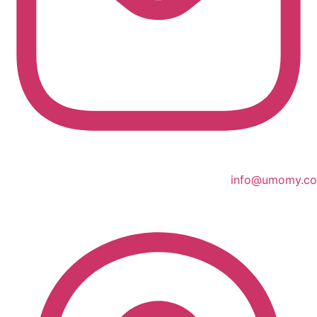
info@umomy.co