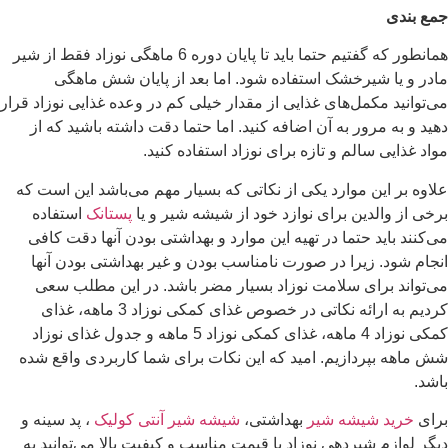
جمع بندی
همانطور که گفتیم حتما باید تا پایان دوره 6 ماهگی نوزاد فقط از شیر
مادر و یا شیرخشک استفاده شود. اما بعد از پایان شش ماهگی
می‌توانید مکمل‌های غذایی از مقدار خیلی کم در وعده غذایی نوزاد قرار
دهید و به مرور به آن اضافه کنید. اما حتما دقت داشته باشید که از
مواد غذایی سالم و تازه برای نوزاد استفاده کنید.
علاوه بر این موارد یکی از نکاتی که بسیار مهم می‌باشد این است که
برخی از والدین برای نوازد خود از شیشه شیر و یا
پستانک
استفاده
می‌کنند باید حتما در تهیه این موارد و بهداشتی بودن آنها دقت کافی
انجام شود. زیرا در صورت نامناسب بودن و غیر بهداشتی بودن آنها
می‌تواند برای سلامت نوزاد بسیار مضر باشد. در این مطلب سعی
کردیم به ارائه نکاتی در خصوص غذای کمکی نوزاد 3 ماهه، غذای
کمکی نوزاد 4 ماهه، غذای کمکی نوزاد 5 ماهه و جدول غذای نوزاد
شش ماهه بپردازیم. امید که این نکات برای شما کاربردی واقع شده
باشد.
برای
خرید شیشه شیر
بهداشتی،
شیشه شیر آنتی کولیک
، پد سینه و
دیگر لوازم شیردهی نوزاد با قیمت مناسب و کیفیت بالا می‌توانید به