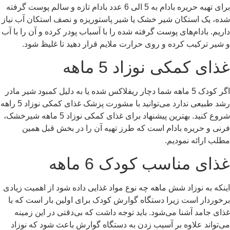
برای تهیه حریره بادام به 5 الی 6 عدد بادام تازه و سالم پوست گرفته
شده، یک استکان شیر خشک یا شیر پاستوریزه و نصف استکان آب نیاز
داریم. بادام‌های پوست گرفته شده را با آسباب پودر کرده و آن را با آب
و شیر ترکیب کرده و روی حرارت ملایم قرار دهید تا غلیظ شود.
غذای کمکی نوزاد 5 ماهه
اگر کودک 5 ماهه شما دچار ریفلاکس شده یا به دلیل کمبود شیر مادر
رشد طبیعی ندارد می‌توانید با مشورت پزشک غذای کمکی نوزاد 5 راهه
شروع کنید. بهترین پیشنهاد برای غذای کمکی نوزاد 5 ماهه شیرخشک،
فرنی و حریره بادام است که طرز تهیه آن را در بخش قبل همین
مطلب ارائه نمودیم.
غذای مناسب کودک 6 ماهه
اینکه به نوزاد شش ماهه چه نوع مواد غذایی داده شود از اهمیت زیادی
برخوردار است زیرا دستگاه گوارش کودک برای اولین بار است که با
غذای جامد آشنا می‌شود. باید توجه داشت که بی‌دقتی در این زمینه
می‌تواند علاوه بر آسیب زدن به دستگاه گوارش باعث شود که نوزاد