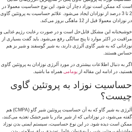
است که ممکن است نوزاد دچار آن شود. این نوع حساسیت معمولا در
2 تا 3 درصد از نوزادان ایجاد می‌شود. علائم حساسیت به پروتئین گاوی
در نوزادان معمولا قبل از 12 ماهگی بروز می‌کند.
خوشبختانه این مشکل قابل‌حل است و در صورت رعایت رژیم غذایی و
مراقبت در اکثر موارد تا پنج سالگی رفع می‌شود. باید گفت بسیاری از
نوزادانی که به شیر گاوی آلرژی دارند، به شیر گوسفند و شیر بز هم
حساس هستند.
اگر به دنبال اطلاعات بیشتری در مورد آلرژی نوزادان به پروتئین گاوی
هستید، در ادامه این مقاله از
یومامی
همراه ما باشید.
حساسیت نوزاد به پروتئین گاوی
چیست؟
آلرژی به شیر گاو که به آن حساسیت پروتئین شیر گاو (CMPA) هم
گفته می‌شود، در نوزادانی که از شیر مادر یا شیرخشک تغذیه می‌کنند،
ممکن است دیده شود. در این نوع حساسیت، سیستم ایمنی بدن نوزاد
به‌اشتباه پروتئین شیر را به‌عنوان عامل تهدیدی برای سلامتی بدن