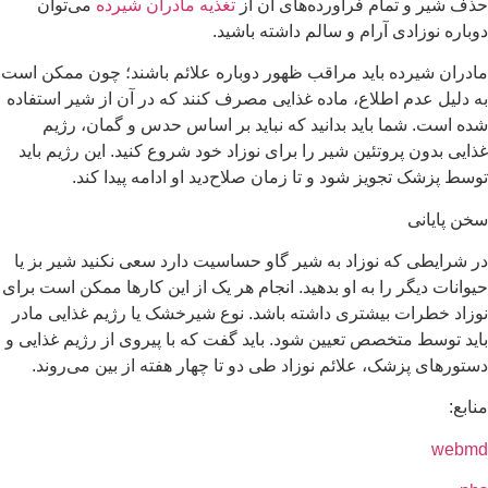
حذف شیر و تمام فرآورده‌های آن از
تغذیه مادران شیرده
می‌توان
دوباره نوزادی آرام و سالم داشته باشید.
مادران شیرده باید مراقب ظهور دوباره علائم باشند؛ چون ممکن است
به دلیل عدم اطلاع، ماده غذایی مصرف کنند که در آن از شیر استفاده
شده است. شما باید بدانید که نباید بر اساس حدس و گمان، رژیم
غذایی بدون پروتئین شیر را برای نوزاد خود شروع کنید. این رژیم باید
توسط پزشک تجویز شود و تا زمان صلاح‌دید او ادامه پیدا کند.
سخن پایانی
در شرایطی که نوزاد به شیر گاو حساسیت دارد سعی نکنید شیر بز یا
حیوانات دیگر را به او بدهید. انجام هر یک از این کارها ممکن است برای
نوزاد خطرات بیشتری داشته باشد. نوع شیرخشک یا رژیم غذایی مادر
باید توسط متخصص تعیین شود. باید گفت که با پیروی از رژیم غذایی و
دستورهای پزشک، علائم نوزاد طی دو تا چهار هفته از بین می‎‌روند.
منابع:
webmd