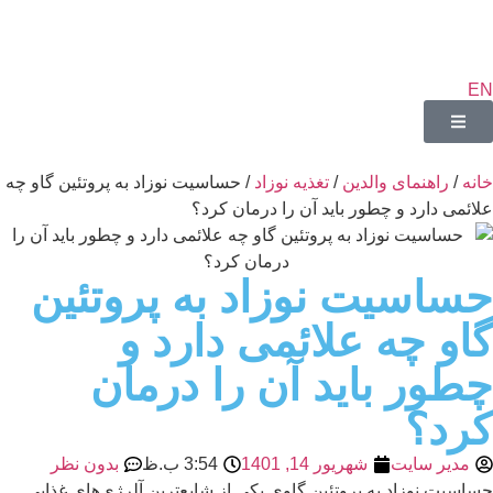
EN
خانه
/
راهنمای والدین
/
تغذیه نوزاد
/ حساسیت نوزاد به پروتئین گاو چه
علائمی دارد و چطور باید آن را درمان کرد؟
حساسیت نوزاد به پروتئین
گاو چه علائمی دارد و
چطور باید آن را درمان
کرد؟
مدیر سایت
شهریور 14, 1401
3:54 ب.ظ
بدون نظر
حساسیت نوزاد به پروتئین گاوی یکی از شایع‌ترین آلرژی‌های غذایی