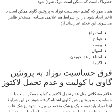
خطرناک است که ممکن است مرگ شود) شود.
همان‌طور که گفتیم حساسیت نوزاد به پروتئین گاوی ممکن است با
تاخیر ایجاد شود. در این شرایط هم علائمی مشابه، آهسته‌تر ظاهر
می‌شوند. این علائم عبارت‌اند از:
استفراغ
قولنج
یبوست
اسهال
امتناع از غذا خوردن
اگزما
فرق حساسیت نوزاد به پروتئین
گاوی با کولیت و عدم تحمل لاکتوز
علائم مشکلاتی مثل عدم تحمل لاکتوز و کولیت ممکن است با
حساسیت به پروتئین شیر گاوی اشتباه گرفته شوند. در این شرایط
ابتدا نوزاد باید توسط یک پزشک متخصص ویزیت شود. پزشک علت
بی‌قراری‌های نوزاد را بهتر تشخیص می‌دهد. برای آشنایی بیشتر با