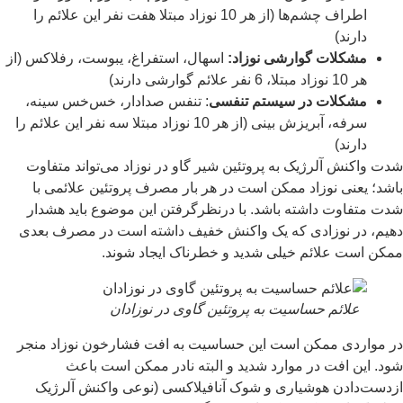
اطراف چشم‌ها (از هر 10 نوزاد مبتلا هفت نفر این علائم را
دارند)
مشکلات گوارشی نوزاد
:
اسهال، استفراغ، یبوست، رفلاکس (از
هر 10 نوزاد مبتلا، 6 نفر علائم گوارشی دارند)
مشکلات در سیستم تنفسی
: تنفس صدادار، خس‌خس سینه،
سرفه، آبریزش بینی (از هر 10 نوزاد مبتلا سه نفر این علائم را
دارند)
شدت واکنش آلرژیک به پروتئین شیر گاو در نوزاد می‌تواند متفاوت
باشد؛ یعنی نوزاد ممکن است در هر بار مصرف پروتئین علائمی با
شدت متفاوت داشته باشد. با درنظرگرفتن این موضوع باید هشدار
دهیم، در نوزادی که یک واکنش خفیف داشته است در مصرف بعدی
ممکن است علائم خیلی شدید و خطرناک ایجاد شوند.
علائم حساسیت به پروتئین گاوی در نوزادان
در مواردی ممکن است این حساسیت به افت فشارخون نوزاد منجر
شود. این افت در موارد شدید و البته نادر ممکن است باعث
ازدست‌دادن هوشیاری و شوک آنافیلاکسی (نوعی واکنش آلرژیک